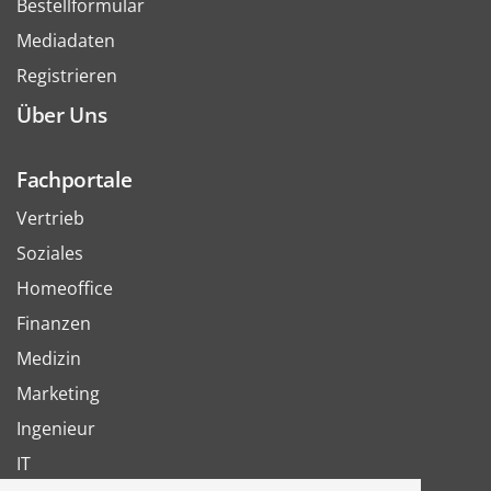
Bestellformular
Mediadaten
Registrieren
Über Uns
Fachportale
Vertrieb
Soziales
Homeoffice
Finanzen
Medizin
Marketing
Ingenieur
IT