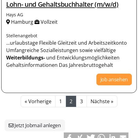
Lohn- und Gehaltsbuchhalter (m/w/d)
Hays AG
Hamburg
Vollzeit
Stellenangebot
...urlaubstage Flexible Gleitzeit und Arbeitszeitkonto
Umfangreiche Sozialleistungen sowie vielfältige
Weiterbildungs-
und Entwicklungsmöglichkeiten
Gehaltsinformationen Das Jahresbruttogehalt
Job ansehen
« Vorherige
1
2
3
Nächste »
Jetzt Jobmail anlegen