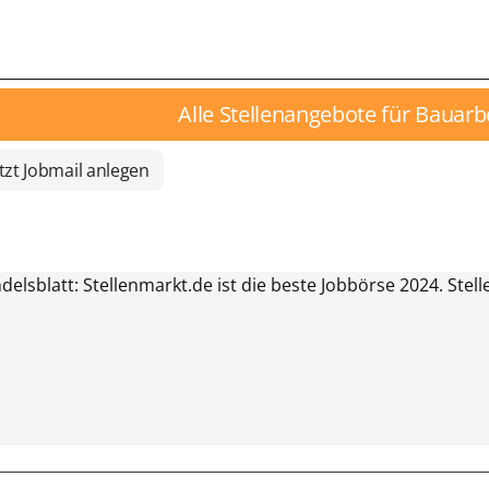
Alle Stellenangebote für Bauarb
tzt Jobmail anlegen