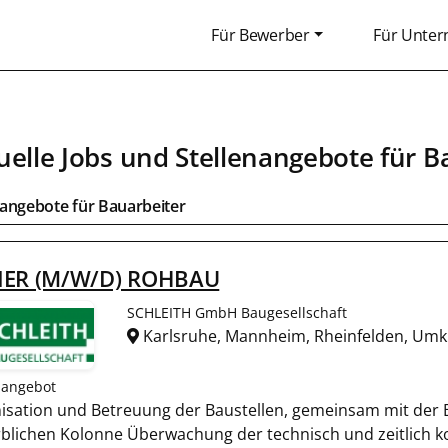
Für Bewerber
Für Unte
uelle Jobs und Stellenangebote für
B
bangebote für
Bauarbeiter
IER (M/W/D) ROHBAU
SCHLEITH GmbH Baugesellschaft
Karlsruhe, Mannheim, Rheinfelden, Umk
nangebot
isation und Betreuung der Baustellen, gemeinsam mit der 
blichen Kolonne Überwachung der technisch und zeitlich k