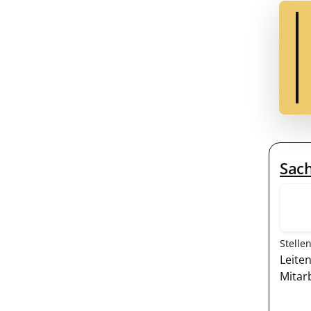
Sach
Stelle
Leite
Mitar