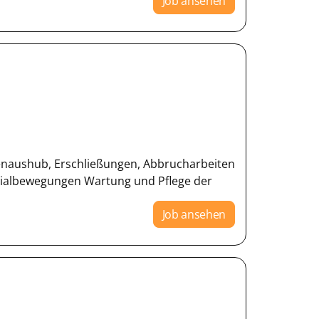
Job ansehen
enaushub, Erschließungen, Abbrucharbeiten
rialbewegungen Wartung und Pflege der
Job ansehen