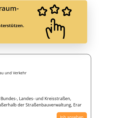
Traum-
nterstützen.
au und Verkehr
 Bundes-, Landes- und Kreisstraßen,
ßerhalb der Straßenbauverwaltung, Erar
Job ansehen