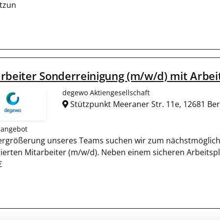
tzun
rbeiter Sonderreinigung (m/w/d) mit Arbei
degewo Aktiengesellschaft
Stützpunkt Meeraner Str. 11e, 12681 Ber
nangebot
ergrößerung unseres Teams suchen wir zum nächstmöglich
ierten Mitarbeiter (m/w/d). Neben einem sicheren Arbeitsp
€