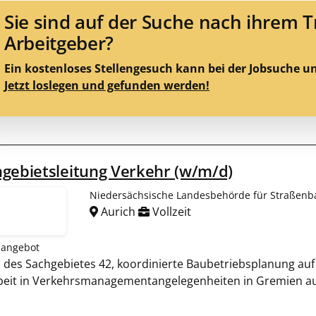
Sie sind auf der Suche nach ihrem 
Arbeitgeber?
Ein kostenloses Stellengesuch kann bei der Jobsuche u
Jetzt loslegen und gefunden werden!
gebietsleitung Verkehr (w/m/d)
Niedersächsische Landesbehörde für Straßenb
Aurich
Vollzeit
nangebot
n des Sachgebietes 42, koordinierte Baubetriebsplanung auf
beit in Verkehrsmanagementangelegenheiten in Gremien au