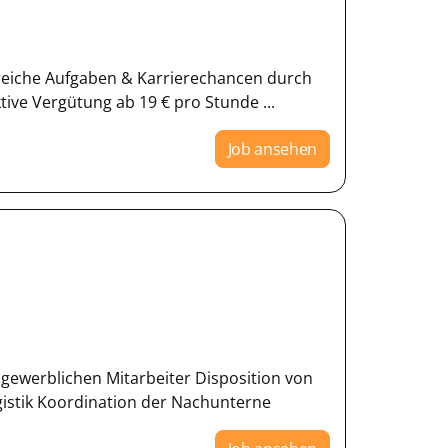
eiche Aufgaben & Karrierechancen durch
ive Vergütung ab 19 € pro Stunde ...
Job ansehen
gewerblichen Mitarbeiter Disposition von
gistik Koordination der Nachunterne