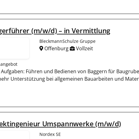
erführer (m/w/d) – in Vermittlung
BleckmannSchulze Gruppe
Offenburg
Vollzeit
nangebot
 Aufgaben: Führen und Bedienen von Baggern für Baugrub
ehr Unterstützung bei allgemeinen Bauarbeiten und Mate
jektingenieur Umspannwerke (m/w/d)
Nordex SE