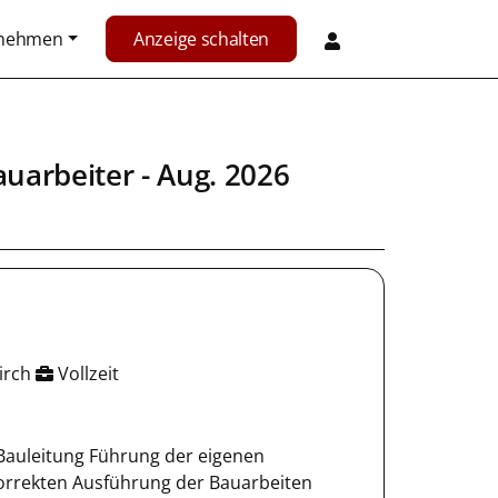
rnehmen
Anzeige schalten
auarbeiter
- Aug. 2026
irch
Vollzeit
Bauleitung Führung der eigenen
orrekten Ausführung der Bauarbeiten