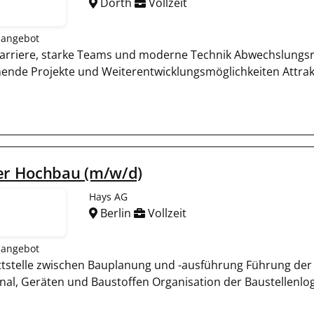
Dörth
Vollzeit
nangebot
arriere, starke Teams und moderne Technik Abwechslungsr
ende Projekte und Weiterentwicklungsmöglichkeiten Attrakt
ier Hochbau (m/w/d)
Hays AG
Berlin
Vollzeit
nangebot
ttstelle zwischen Bauplanung und -ausführung Führung der 
nal, Geräten und Baustoffen Organisation der Baustellenlo