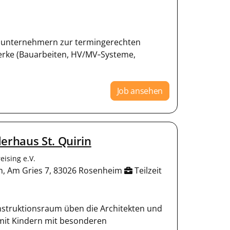
bunternehmern zur termingerechten
erke (Bauarbeiten, HV/MV‑Systeme,
Job ansehen
erhaus St. Quirin
ising e.V.
rin, Am Gries 7, 83026 Rosenheim
Teilzeit
nstruktionsraum üben die Architekten und
e mit Kindern mit besonderen