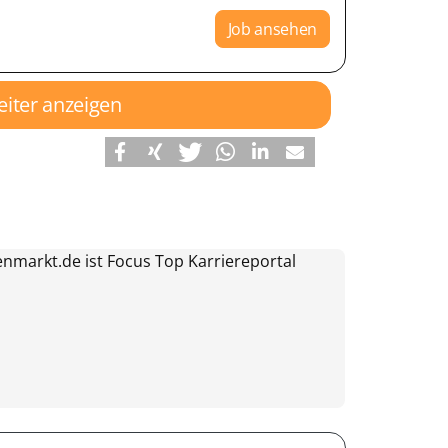
Job ansehen
eiter anzeigen