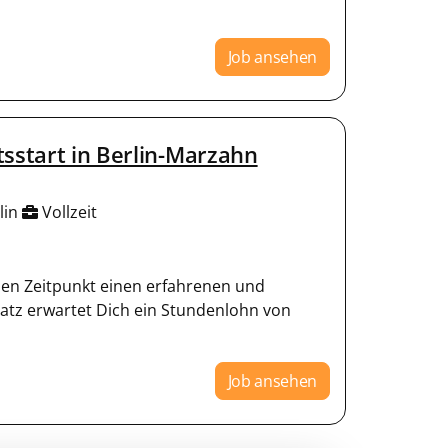
Job ansehen
tsstart in Berlin-Marzahn
lin
Vollzeit
en Zeitpunkt einen erfahrenen und
latz erwartet Dich ein Stundenlohn von
Job ansehen