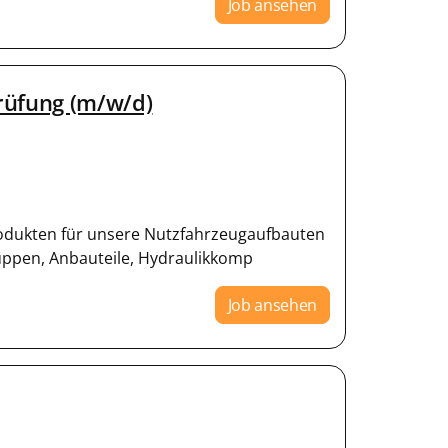
Job ansehen
rüfung (m/w/d)
Produkten für unsere Nutzfahrzeugaufbauten
uppen, Anbauteile, Hydraulikkomp
Job ansehen