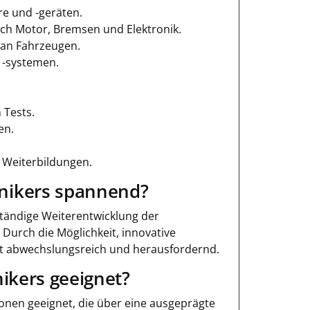
re und -geräten.
ch Motor, Bremsen und Elektronik.
 an Fahrzeugen.
 -systemen.
 Tests.
en.
 Weiterbildungen.
nikers spannend?
 ständige Weiterentwicklung der
urch die Möglichkeit, innovative
it abwechslungsreich und herausfordernd.
ikers geeignet?
sonen geeignet, die über eine ausgeprägte