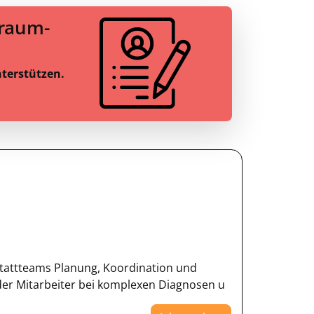
Traum-
nterstützen.
stattteams Planung, Koordination und
er Mitarbeiter bei komplexen Diagnosen u