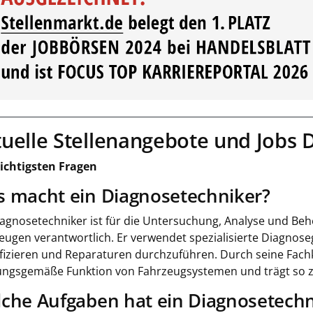
uelle Stellenangebote und Jobs 
ichtigsten Fragen
 macht ein Diagnosetechniker?
iagnosetechniker ist für die Untersuchung, Analyse und B
eugen verantwortlich. Er verwendet spezialisierte Diagnose
ifizieren und Reparaturen durchzuführen. Durch seine Fachk
ngsgemäße Funktion von Fahrzeugsystemen und trägt so zur
che Aufgaben hat ein Diagnosetechni