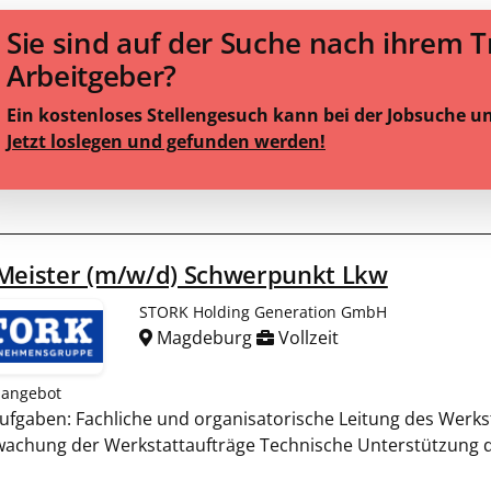
Sie sind auf der Suche nach ihrem 
Arbeitgeber?
Ein kostenloses Stellengesuch kann bei der Jobsuche u
Jetzt loslegen und gefunden werden!
-Meister (m/w/d) Schwerpunkt Lkw
STORK Holding Generation GmbH
Magdeburg
Vollzeit
nangebot
Aufgaben: Fachliche und organisatorische Leitung des Werk
achung der Werkstattaufträge Technische Unterstützung d