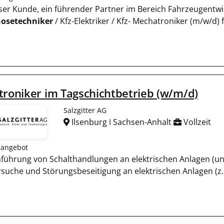
Unser Kunde, ein führender Partner im Bereich Fahrzeugentwi
osetechniker
/ Kfz-Elektriker / Kfz- Mechatroniker (m/w/d
troniker im Tagschichtbetrieb (w/m/d)
Salzgitter AG
Ilsenburg ǀ Sachsen-Anhalt
Vollzeit
nangebot
führung von Schalthandlungen an elektrischen Anlagen (unt
rsuche und Störungsbeseitigung an elektrischen Anlagen (z. 