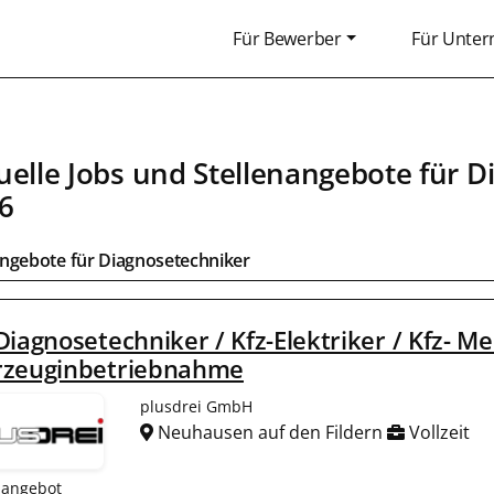
Für Bewerber
Für Unte
uelle Jobs und Stellenangebote für
D
6
angebote für
Diagnosetechniker
Diagnosetechniker / Kfz-Elektriker / Kfz- M
rzeuginbetriebnahme
plusdrei GmbH
Neuhausen auf den Fildern
Vollzeit
nangebot