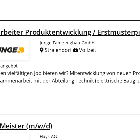
rbeiter Produktentwicklung / Erstmusterp
Junge Fahrzeugbau GmbH
Stralendorf
Vollzeit
nangebot
en vielfältigen Job bieten wir? Mitentwicklung von neuen 
sammenarbeit mit der Abteilung Technik (elektrische Baugr
Meister (m/w/d)
Hays AG