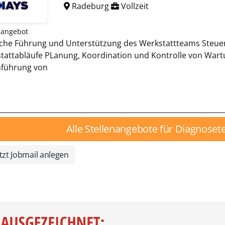
Radeburg
Vollzeit
nangebot
iche Führung und Unterstützung des Werkstattteams Steu
tattabläufe PLanung, Koordination und Kontrolle von Wartu
führung von
Alle Stellenangebote für Diagnoset
tzt Jobmail anlegen