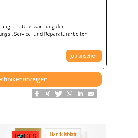
erung und Überwachung der
ngs-, Service- und Reparaturarbeiten
Job ansehen
echniker anzeigen