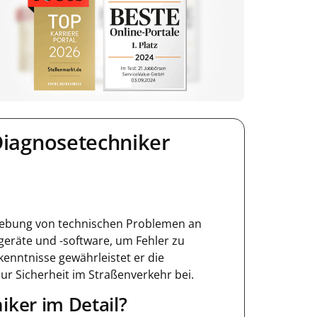
Diagnosetechniker
ehebung von technischen Problemen an
geräte und -software, um Fehler zu
enntnisse gewährleistet er die
 Sicherheit im Straßenverkehr bei.
ker im Detail?