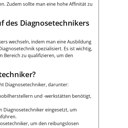
. Zudem sollte man eine hohe Affinität zu
uf des Diagnosetechnikers
ikers wechseln, indem man eine Ausbildung
agnosetechnik spezialisiert. Es ist wichtig,
 Bereich zu qualifizieren, um den
echniker?
t Diagnosetechniker, darunter:
bilherstellern und -werkstätten benötigt,
en Diagnosetechniker eingesetzt, um
führen.
nosetechniker, um den reibungslosen