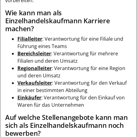
vorbereiten.
Wie kann man als
Einzelhandelskaufmann Karriere
machen?
Filialleiter
: Verantwortung für eine Filiale und
Führung eines Teams
Bereichsleiter
: Verantwortung für mehrere
Filialen und deren Umsatz
Regionalleiter
: Verantwortung für eine Region
und deren Umsatz
Verkaufsleiter
: Verantwortung für den Verkauf
in einer bestimmten Abteilung
Einkäufer
: Verantwortung für den Einkauf von
Waren für das Unternehmen
Auf welche Stellenangebote kann man
sich als Einzelhandelskaufmann noch
bewerben?