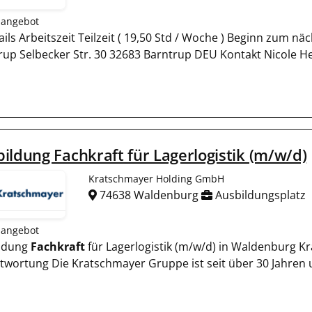
nangebot
tails Arbeitszeit Teilzeit ( 19,50 Std / Woche ) Beginn zum 
rup Selbecker Str. 30 32683 Barntrup DEU Kontakt Nicole H
ildung Fachkraft für Lagerlogistik (m/w/d)
Kratschmayer Holding GmbH
74638 Waldenburg
Ausbildungsplatz
nangebot
ldung
Fachkraft
für Lagerlogistik (m/w/d) in Waldenburg K
twortung Die Kratschmayer Gruppe ist seit über 30 Jahren