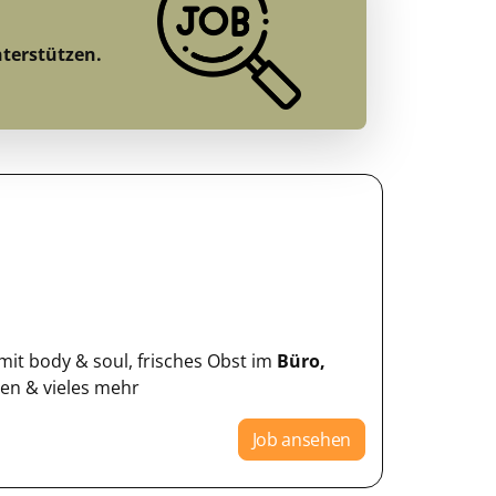
nterstützen.
mit body & soul, frisches Obst im
Büro,
en & vieles mehr
Job ansehen