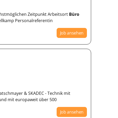
nächstmöglichen Zeitpunkt Arbeitsort
Büro
ellkamp Personalreferentin
Job ansehen
ratschmayer & SKADEC - Technik mit
 und mit europaweit über 500
Job ansehen