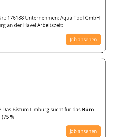
n-Nr.: 176188 Unternehmen: Aqua-Tool GmbH
g an der Havel Arbeitszeit:
Job ansehen
er? Das Bistum Limburg sucht für das
Büro
 (75 %
Job ansehen