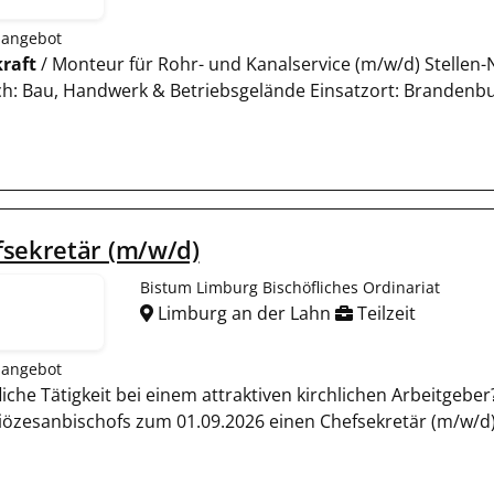
nangebot
raft
/ Monteur für Rohr- und Kanalservice (m/w/d) Stelle
ch: Bau, Handwerk & Betriebsgelände Einsatzort: Brandenbur
fsekretär (m/w/d)
Bistum Limburg Bischöfliches Ordinariat
Limburg an der Lahn
Teilzeit
nangebot
fliche Tätigkeit bei einem attraktiven kirchlichen Arbeitgeb
iözesanbischofs zum 01.09.2026 einen Chefsekretär (m/w/d)