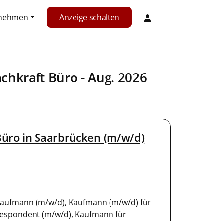
rnehmen
Anzeige schalten
achkraft Büro
- Aug. 2026
Büro in Saarbrücken (m/w/d)
iekaufmann (m/w/d), Kaufmann (m/w/d) für
espondent (m/w/d), Kaufmann für