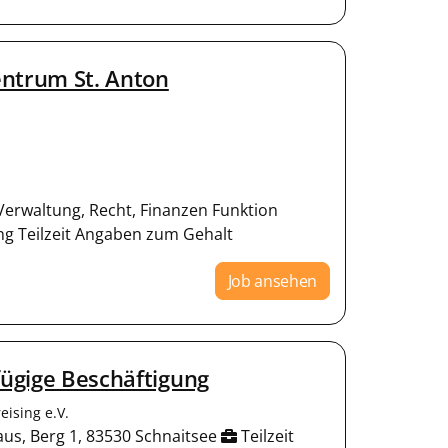
entrum St. Anton
 Verwaltung, Recht, Finanzen Funktion
g Teilzeit Angaben zum Gehalt
Job ansehen
fügige Beschäftigung
ising e.V.
aus, Berg 1, 83530 Schnaitsee
Teilzeit