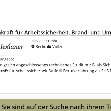
kraft für Arbeitssicherheit, Brand- und U
Alexianer GmbH
Berlin
Vollzeit
nangebot
 Erfolgreich abgeschlossenes technisches Studium z.B. als S
raft
für Arbeitssicherheit Stufe III Berufserfahrung als EH
Sie sind auf der Suche nach ihrem 