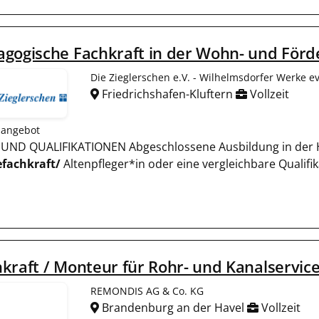
gogische Fachkraft in der Wohn- und För
Die Zieglerschen e.V. - Wilhelmsdorfer Werke e
Friedrichshafen-Kluftern
Vollzeit
nangebot
N UND QUALIFIKATIONEN Abgeschlossene Ausbildung in der He
efachkraft/
Altenpfleger*in oder eine vergleichbare Qualifi
kraft / Monteur für Rohr- und Kanalservic
REMONDIS AG & Co. KG
Brandenburg an der Havel
Vollzeit