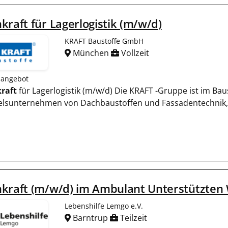
kraft für Lagerlogistik (m/w/d)
KRAFT Baustoffe GmbH
München
Vollzeit
nangebot
raft
für Lagerlogistik (m/w/d) Die KRAFT -Gruppe ist im Bau
lsunternehmen von Dachbaustoffen und Fassadentechnik, 
hkraft (m/w/d) im Ambulant Unterstützte
Lebenshilfe Lemgo e.V.
Barntrup
Teilzeit