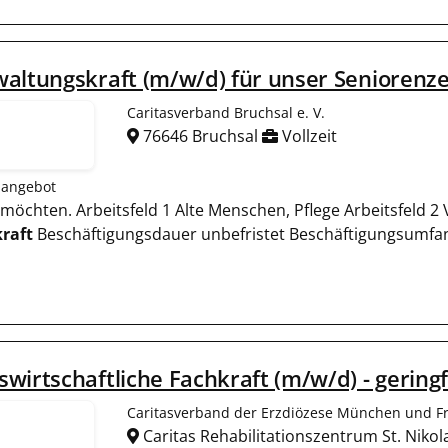
altungskraft (m/w/d) für unser Seniorenz
Caritasverband Bruchsal e. V.
76646 Bruchsal
Vollzeit
nangebot
n möchten. Arbeitsfeld 1 Alte Menschen, Pflege Arbeitsfeld 2
raft
Beschäftigungsdauer unbefristet Beschäftigungsumfan
wirtschaftliche Fachkraft (m/w/d) - gering
Caritasverband der Erzdiözese München und Fre
Caritas Rehabilitationszentrum St. Nikol