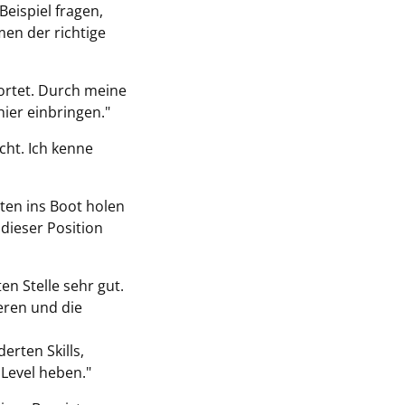
eispiel fragen,
men der richtige
ortet. Durch meine
ier einbringen."
cht. Ich kenne
gten ins Boot holen
dieser Position
en Stelle sehr gut.
eren und die
erten Skills,
Level heben."