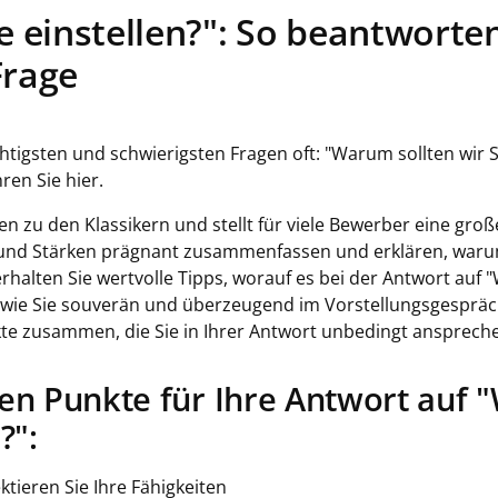
e einstellen?": So beantworten
Frage
htigsten und schwierigsten Fragen oft: "Warum sollten wir Si
ren Sie hier.
 zu den Klassikern und stellt für viele Bewerber eine groß
en und Stärken prägnant zusammenfassen und erklären, waru
erhalten Sie wertvolle Tipps, worauf es bei der Antwort auf 
, wie Sie souverän und überzeugend im Vorstellungsgespräc
nkte zusammen, die Sie in Ihrer Antwort unbedingt anspreche
sten Punkte für Ihre Antwort auf
?":
ktieren Sie Ihre Fähigkeiten