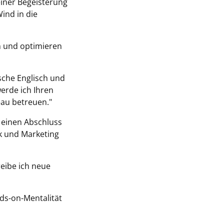
meiner Begeisterung
Wind in die
en und optimieren
sche Englisch und
erde ich Ihren
eau betreuen."
h einen Abschluss
k und Marketing
reibe ich neue
s-on-Mentalität