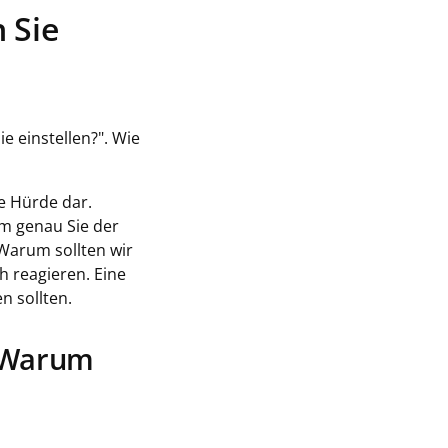
 Sie
e einstellen?". Wie
e Hürde dar.
m genau Sie der
"Warum sollten wir
h reagieren. Eine
n sollten.
 "Warum