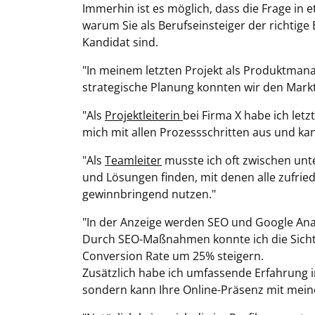
Immerhin ist es möglich, dass die Frage in 
warum Sie als Berufseinsteiger der richtig
Kandidat sind.
"In meinem letzten Projekt als Produktman
strategische Planung konnten wir den Markt
"Als
Projektleiterin
bei Firma X habe ich letz
mich mit allen Prozessschritten aus und kan
"Als
Teamleiter
musste ich oft zwischen unter
und Lösungen finden, mit denen alle zufrie
gewinnbringend nutzen."
"In der Anzeige werden SEO und Google Analyt
Durch SEO-Maßnahmen konnte ich die Sichtb
Conversion Rate um 25% steigern.
Zusätzlich habe ich umfassende Erfahrung in 
sondern kann Ihre Online-Präsenz mit mei