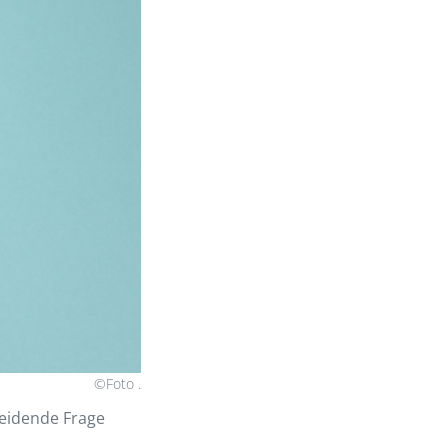
©Foto .
heidende Frage