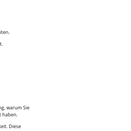
iten.
t.
ung, warum Sie
zt haben.
eit. Diese