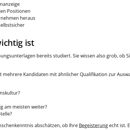
lenanzeige
gen Positionen
ternehmen heraus
selbstsicher
chtig ist
ngsunterlagen bereits studiert. Sie wissen also grob, ob S
t mehrere Kandidaten mit ähnlicher Qualifikation zur Ausw
nskultur?
ig am meisten weiter?
telle?
nschenkenntnis abschätzen, ob Ihre
Begeisterung
echt ist. 