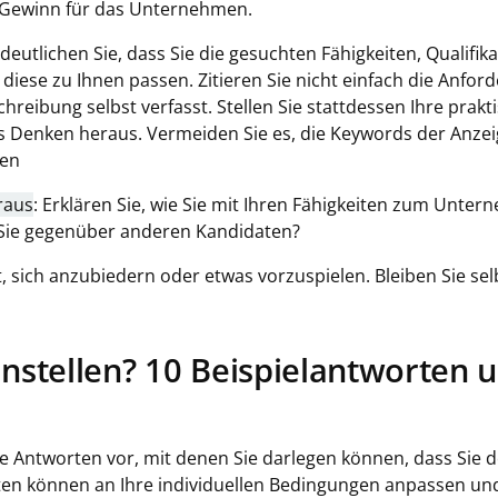
 Gewinn für das Unternehmen.
rdeutlichen Sie, dass Sie die gesuchten Fähigkeiten, Qualifi
diese zu Ihnen passen. Zitieren Sie nicht einfach die Anfo
hreibung selbst verfasst. Stellen Sie stattdessen Ihre prakt
s Denken heraus. Vermeiden Sie es, die Keywords der Anzei
hen
raus
: Erklären Sie, wie Sie mit Ihren Fähigkeiten zum Unte
 Sie gegenüber anderen Kandidaten?
t, sich anzubiedern oder etwas vorzuspielen. Bleiben Sie se
instellen? 10 Beispielantworten 
e Antworten vor, mit denen Sie darlegen können, dass Sie de
ten können an Ihre individuellen Bedingungen anpassen und