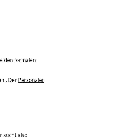
ie den formalen
ahl. Der
Personaler
Er sucht also