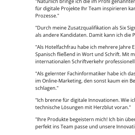
"Natürlich bringe ich die im Profil genannten
für digitale Projekte Ihr Team inspirieren k
Prozesse."
"Durch meine Zusatzqualifikation als Six Si
als andere Kandidaten. Damit kann ich die Pr
"Als Hotelfachfrau habe ich mehrere Jahre 
Spanisch fließend in Wort und Schrift. Mit
internationalen Schriftverkehr professione
"Als gelernter Fachinformatiker habe ich d
im Online-Marketing, den sonst kaum ein B
schlagen."
"Ich brenne für digitale Innovationen. Wie 
technische Lösungen mit Herzblut voran."
"Ihre Produkte begeistern mich! Ich bin üb
perfekt ins Team passe und unsere Innovat