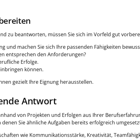
bereiten
nd zu beantworten, müssen Sie sich im Vorfeld gut vorbere
ung und machen Sie sich Ihre passenden Fähigkeiten bewuss
nen entsprechen den Anforderungen?
rufliche Erfolge.
einbringen können.
nen gezielt Ihre Eignung herausstellen.
gende Antwort
e anhand von Projekten und Erfolgen aus Ihrer Berufserfahr
, in denen Sie ähnliche Aufgaben bereits erfolgreich umgeset
nschaften wie Kommunikationsstärke, Kreativität, Teamfähigk