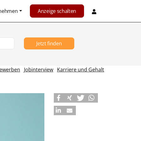
rnehmen
Anzeige schalten
Jetzt finden
ewerben
Jobinterview
Karriere und Gehalt