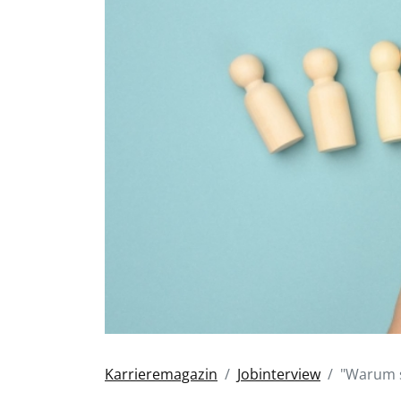
Karrieremagazin
Jobinterview
"Warum s