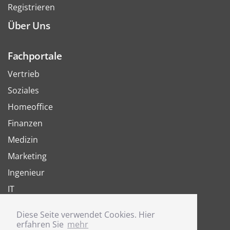
Registrieren
Über Uns
Fachportale
Vertrieb
Soziales
Homeoffice
Finanzen
Medizin
Marketing
Ingenieur
IT
Arbeit
Diese Seite verwendet Cookies. Hier
Joboter
erfahren Sie
mehr