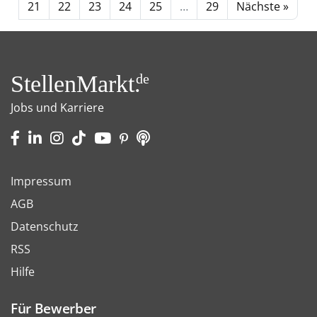
21
22
23
24
25
…
29
Nächste »
StellenMarkt.
de
Jobs und Karriere
Impressum
AGB
Datenschutz
RSS
Hilfe
Für Bewerber