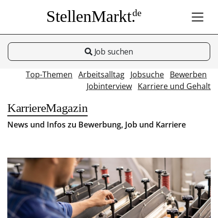
StellenMarkt.
de
Job suchen
Top-Themen
Arbeitsalltag
Jobsuche
Bewerben
Jobinterview
Karriere und Gehalt
KarriereMagazin
News und Infos zu Bewerbung, Job und Karriere