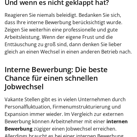
Und wenn es nicht geklappt hat?
Reagieren Sie niemals beleidigt. Bedanken Sie sich,
dass Ihre interne Bewerbung berücksichtigt wurde.
Zeigen Sie weiterhin eine professionelle und gute
Arbeitsleistung. Wenn der eigene Frust und die
Enttäuschung zu groß sind, dann denken Sie lieber
gleich an einen Wechsel in einen anderen Betrieb nach.
Interne Bewerbung: Die beste
Chance für einen schnellen
Jobwechsel
Vakante Stellen gibt es in vielen Unternehmen durch
Personalfluktuation, Firmenumstrukturierung und
Expansion immer wieder. Im Vergleich zur externen
Bewerbung können Arbeitnehmer mit einer
internen
Bewerbung
zügiger einen Jobwechsel erreichen.
Allerdings braucht es bei einer internen Bewerbung