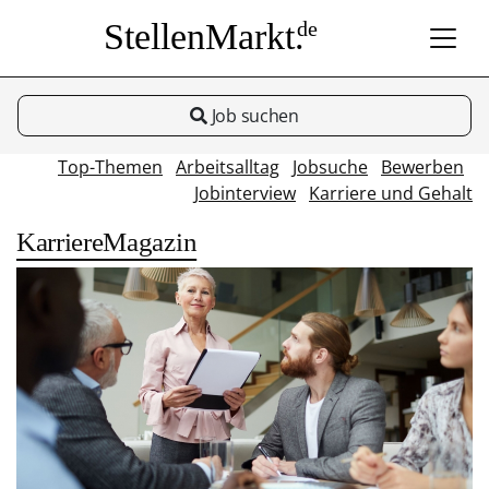
StellenMarkt.
de
Job suchen
Top-Themen
Arbeitsalltag
Jobsuche
Bewerben
Jobinterview
Karriere und Gehalt
KarriereMagazin